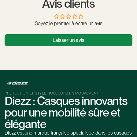
Avis clients
Soyez le premier à écrire un avis
Laisser un avis
PROTECTION ET STYLE, TOUJOURS EN MOUVEMENT
Diezz : Casques innovants
pour une mobilité sûre et
élégante
Diezz est une marque française spécialisée dans les casques