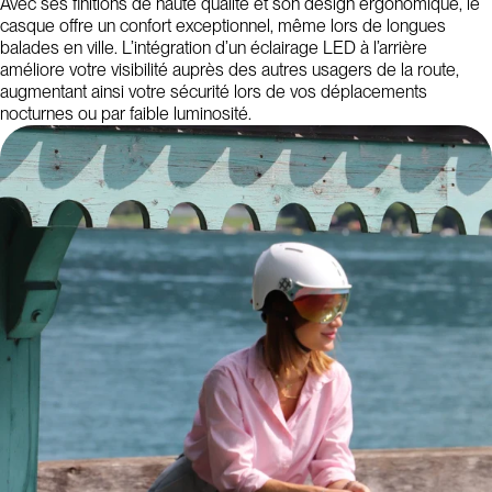
Avec ses finitions de haute qualité et son design ergonomique, le
casque offre un confort exceptionnel, même lors de longues
balades en ville. L’intégration d’un éclairage LED à l’arrière
améliore votre visibilité auprès des autres usagers de la route,
augmentant ainsi votre sécurité lors de vos déplacements
nocturnes ou par faible luminosité.