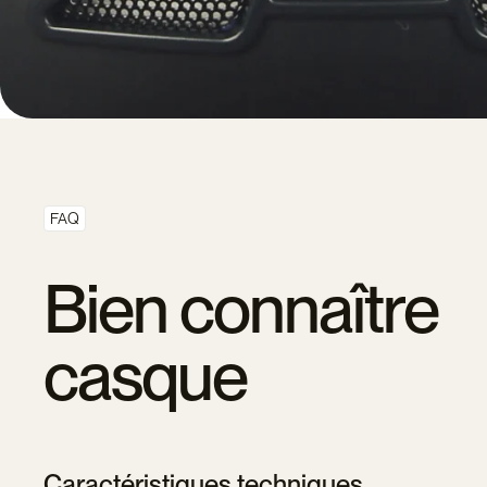
FAQ
Bien connaître 
casque
Caractéristiques techniques