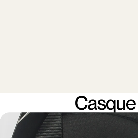
Casque