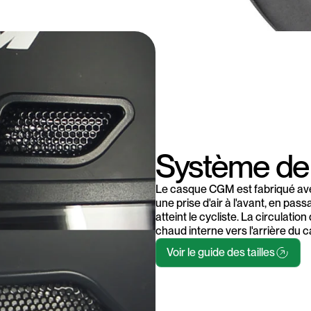
Système de 
Le casque CGM est fabriqué ave
une prise d'air à l'avant, en pas
atteint le cycliste. La circulati
chaud interne vers l'arrière du c
Voir le guide des tailles