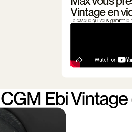
Max vous pré
Vintage en vi
Le casque qui vous garantit le me
 CGM Ebi Vintage