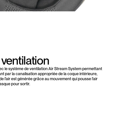
ventilation
c le système de ventilation Air Stream System permettant
sant par la canalisation appropriée de la coque intérieure,
on de l'air est générée grâce au mouvement qui pousse l'air
asque pour sortir.