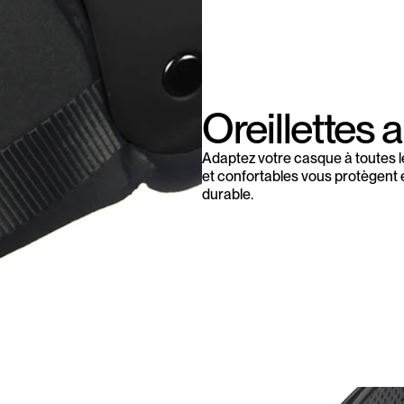
Oreillettes 
Adaptez votre casque à toutes le
et confortables vous protègent e
durable.