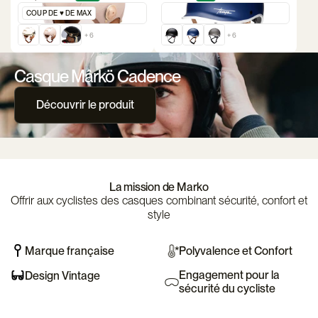
COUP DE ♥️ DE MAX
+ 6
+ 6
Casque Mârkö Cadence
Découvrir le produit
La mission de Marko
Offrir aux cyclistes des casques combinant sécurité, confort et
style
Marque française
Polyvalence et Confort
Engagement pour la
Design Vintage
sécurité du cycliste