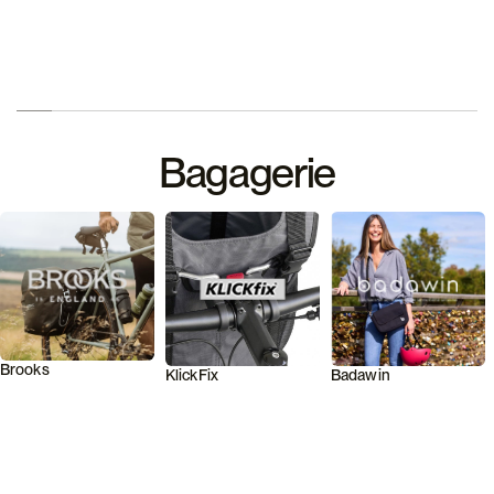
Bagagerie
Brooks
KlickFix
Badawin