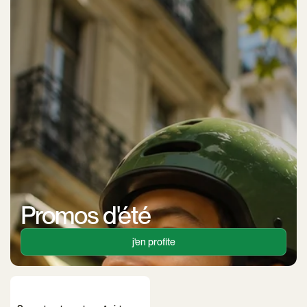
Promos d'été
j'en profite