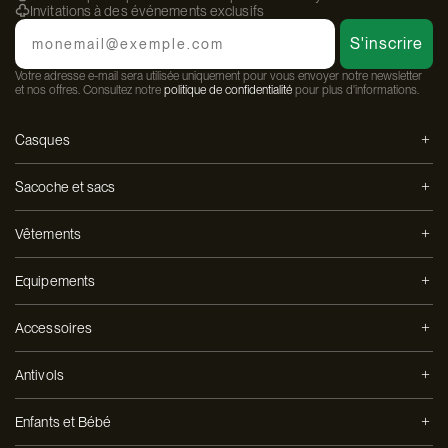
Invitations à des événements exclusifs
Email
S'inscrire
Votre adresse e-mail sera utilisée uniquement pour vous envoyer notre newsletter
et nos offres. Consultez notre
politique de confidentialité
pour plus d'informations.
Casques
Sacoche et sacs
Vêtements
Equipements
Accessoires
Antivols
Enfants et Bébé