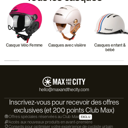
Casque Vélo Femme
Casques avec visière
Casques enfant &
bébé
hello@maxandthecity.com
Inscrivez-vous pour recevoir des offres
exclusives (et 200 points Club Max)
Offres spéciales réservées au Club Max
EXCLU
Accès aux nouveaux produits en avant-première
Conseils pour optimiser votre expérience de cycliste urbain