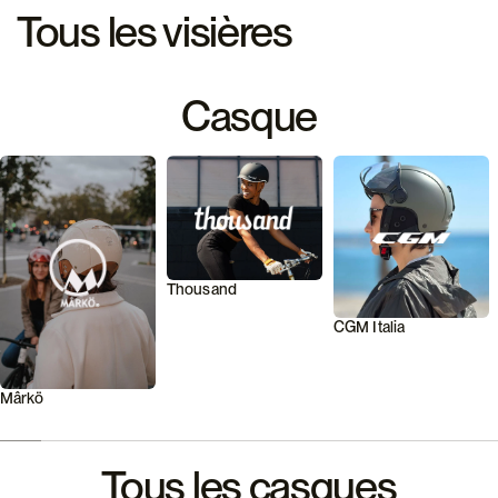
Tous les visières
Casque
Thousand
CGM Italia
Mârkö
Tous les casques