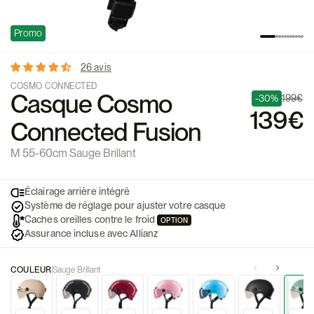
Promo
26 avis
COSMO CONNECTED
Casque Cosmo
-30%
199€
139€
Connected Fusion
M 55-60cm Sauge Brillant
Éclairage arrière intégré
Système de réglage pour ajuster votre casque
Caches oreilles contre le froid
OPTION
Assurance incluse avec Allianz
COULEUR
Sauge Brillant