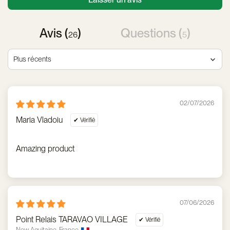
Avis (
)
Questions (
)
26
5
Sort by
02/07/2026
Maria Vladoiu
Amazing product
07/06/2026
Point Relais TARAVAO VILLAGE
New Aquitaine, France