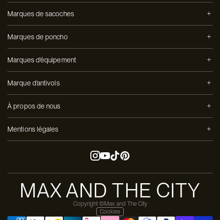
Marques de sacoches
Marques de poncho
Marques d'équipement
Marque d'antivols
À propos de nous
Mentions légales
MAX AND THE CITY
Copyright ©Max and The City
Cookies
Payer en 3 versements avec