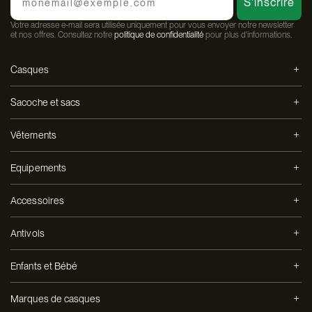
S'inscrire
Votre adresse e-mail sera utilisée uniquement pour vous envoyer notre newsletter
et nos offres. Consultez notre
politique de confidentialité
pour plus d'informations.
Casques
Sacoche et sacs
Vêtements
Equipements
Accessoires
Antivols
Enfants et Bébé
Marques de casques