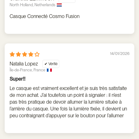
North Holland, Netherlands
Casque Connecté Cosmo Fusion
14/01/2026
Natalia Lopez
Île-de-France, France
Super!!
Le casque est vraiment excellent et je suis très satisfaite
de mon achat. J’ai toutefois un point à signaler : il n’est
pas très pratique de devoir allumer la lumière située à
l’arrière du casque. Une fois la lumière fixée, il devient un
peu contraignant d’appuyer sur le bouton pour l’allumer