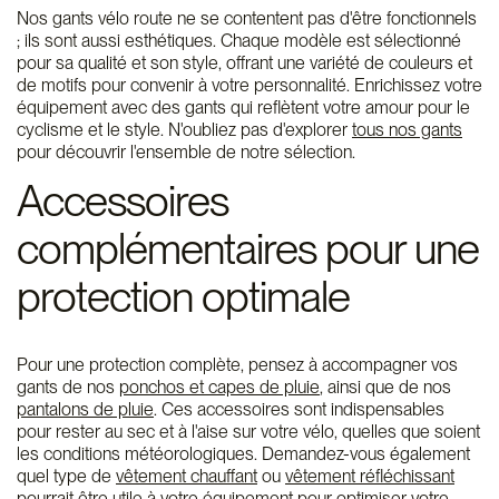
Nos gants vélo route ne se contentent pas d'être fonctionnels
; ils sont aussi esthétiques. Chaque modèle est sélectionné
pour sa qualité et son style, offrant une variété de couleurs et
de motifs pour convenir à votre personnalité. Enrichissez votre
équipement avec des gants qui reflètent votre amour pour le
cyclisme et le style. N'oubliez pas d'explorer
tous nos gants
pour découvrir l'ensemble de notre sélection.
Accessoires
complémentaires pour une
protection optimale
Pour une protection complète, pensez à accompagner vos
gants de nos
ponchos et capes de pluie
, ainsi que de nos
pantalons de pluie
. Ces accessoires sont indispensables
pour rester au sec et à l'aise sur votre vélo, quelles que soient
les conditions météorologiques. Demandez-vous également
quel type de
vêtement chauffant
ou
vêtement réfléchissant
pourrait être utile à votre équipement pour optimiser votre