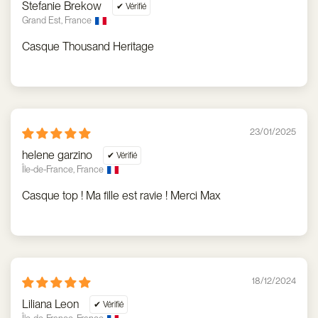
Stefanie Brekow
Grand Est, France
Casque Thousand Heritage
23/01/2025
helene garzino
Île-de-France, France
Casque top ! Ma fille est ravie ! Merci Max
18/12/2024
Liliana Leon