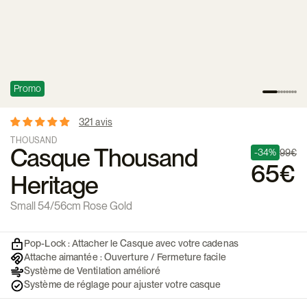
Promo
321 avis
THOUSAND
Casque Thousand
-34%
99€
65€
Heritage
Small 54/56cm Rose Gold
Pop-Lock : Attacher le Casque avec votre cadenas
Attache aimantée : Ouverture / Fermeture facile
Système de Ventilation amélioré
Système de réglage pour ajuster votre casque