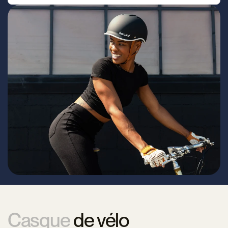
Casque
de vélo