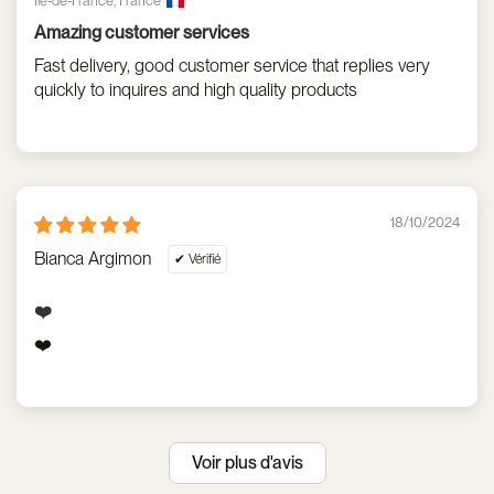
Île-de-France, France
Amazing customer services
Fast delivery, good customer service that replies very
quickly to inquires and high quality products
18/10/2024
Bianca Argimon
❤️
❤️
Voir plus d'avis