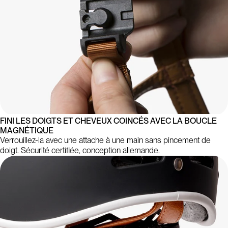
FINI LES DOIGTS ET CHEVEUX COINCÉS AVEC LA BOUCLE
MAGNÉTIQUE
Verrouillez-la avec une attache à une main sans pincement de
doigt. Sécurité certifiée, conception allemande.