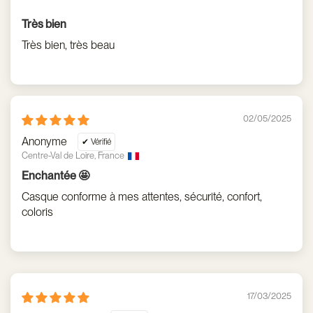
Très bien
Très bien, très beau
02/05/2025
Anonyme
Centre-Val de Loire, France
Enchantée 🤩
Casque conforme à mes attentes, sécurité, confort,
coloris
17/03/2025