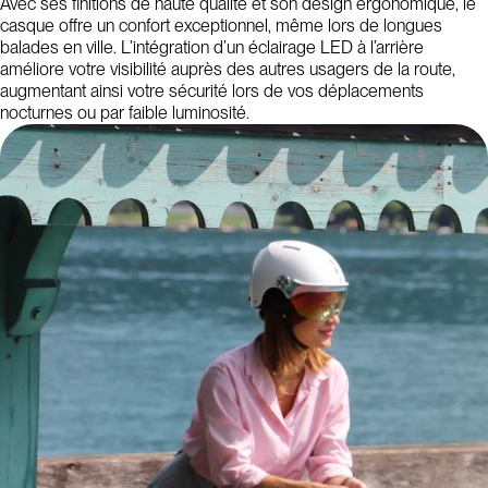
Avec ses finitions de haute qualité et son design ergonomique, le
casque offre un confort exceptionnel, même lors de longues
balades en ville. L’intégration d’un éclairage LED à l’arrière
améliore votre visibilité auprès des autres usagers de la route,
augmentant ainsi votre sécurité lors de vos déplacements
nocturnes ou par faible luminosité.