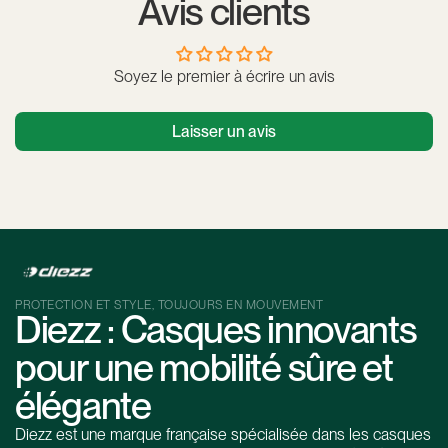
Avis clients
Soyez le premier à écrire un avis
Laisser un avis
PROTECTION ET STYLE, TOUJOURS EN MOUVEMENT
Diezz : Casques innovants
pour une mobilité sûre et
élégante
Diezz est une marque française spécialisée dans les casques