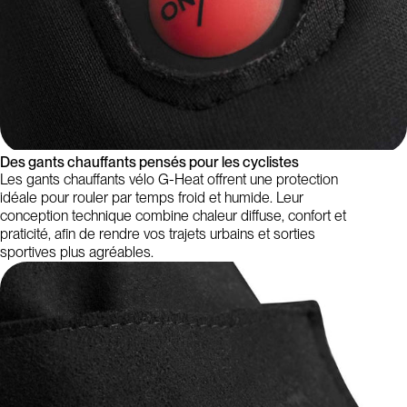
Des gants chauffants pensés pour les cyclistes
Les gants chauffants vélo G-Heat offrent une protection
idéale pour rouler par temps froid et humide. Leur
conception technique combine chaleur diffuse, confort et
praticité, afin de rendre vos trajets urbains et sorties
sportives plus agréables.