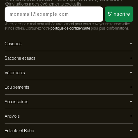
Invitations à des événements exclusifs
Email
S'inscrire
Votre adresse e-mail sera utilisée uniquement pour vous envoyer notre newsletter
et nos offres. Consultez notre
politique de confidentialité
pour plus d'informations.
Casques
Sacoche et sacs
Vêtements
Equipements
Accessoires
Antivols
Enfants et Bébé