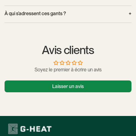
sans les enlever.
Chaque gant pèse environ 170 g batterie incluse, ce qui
À qui s’adressent ces gants ?
assure un bon compromis entre chaleur, confort et maniabilité.
Ils conviennent aussi bien aux hommes qu’aux femmes, pour
un usage quotidien en ville ou pour des sorties sportives à
vélo, même par temps froid et humide.
Avis clients
Soyez le premier à écrire un avis
Laisser un avis