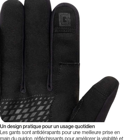
Un design pratique pour un usage quotidien
Les gants sont antidérapants pour une meilleure prise en
main du guidon, réfléchissants pour améliorer la visibilité et