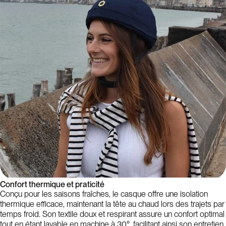
Confort thermique et praticité
Conçu pour les saisons fraîches, le casque offre une isolation
thermique efficace, maintenant la tête au chaud lors des trajets par
temps froid. Son textile doux et respirant assure un confort optimal
tout en étant lavable en machine à 30°, facilitant ainsi son entretien.