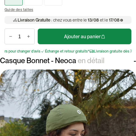
Guide des tailles
Livraison Gratuite
: chez vous entre le
13/08
et le
17/08
Ajouter au panier
 pour changer d'avis
Échange et retour gratuits*
Livraison gratuite dès 75€
3
Casque Bonnet - Neoca
en détail