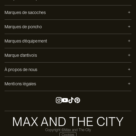
Marques de sacoches
Marques de poncho
Marques d'équipement
Marque d'antivols
À propos de nous
Mentions légales
MAX AND THE CITY
Copyright ©Max and The City
Cookies