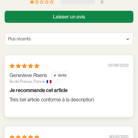
0
Laisser un avis
Sort by
01/08/2023
Genevieve Rixens
Île-de-France, France
Je recommande cet article
Très bel article conforme à la description
30/10/2021