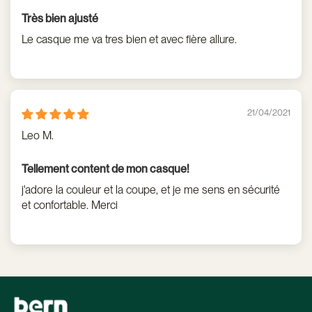
Très bien ajusté
Le casque me va tres bien et avec fière allure.
21/04/2021
Leo M.
Tellement content de mon casque!
j'adore la couleur et la coupe, et je me sens en sécurité
et confortable. Merci