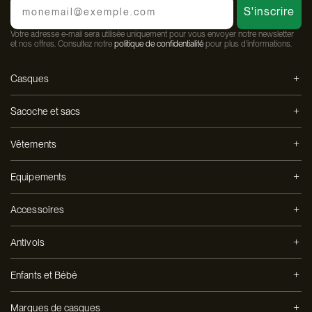
S'inscrire
Votre adresse e-mail sera utilisée uniquement pour vous envoyer notre newsletter
et nos offres. Consultez notre
politique de confidentialité
pour plus d'informations.
Casques
Sacoche et sacs
Vêtements
Equipements
Accessoires
Antivols
Enfants et Bébé
Marques de casques