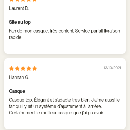
Laurent D.
Site au top
Fan de mon casque, très content. Service parfait livraison
rapide
13/10/2021
Hannah G.
Casque
Casque top. Élégant et s'adapte très bien. J'aime aussi le
fait qu'il y ait un système d’ajustement à l’arrière.
Certainement le meilleur casque que j’ai pu avoir.