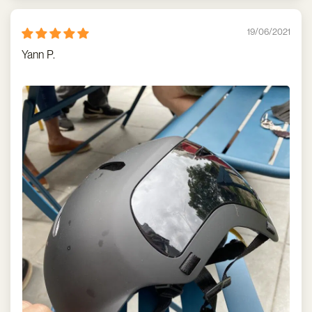
19/06/2021
Yann P.