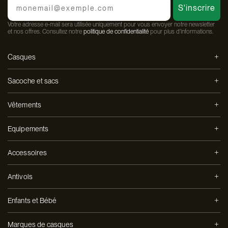
S'inscrire
Votre adresse e-mail sera utilisée uniquement pour vous envoyer notre newsletter
et nos offres. Consultez notre
politique de confidentialité
pour plus d'informations.
Casques
Sacoche et sacs
Vêtements
Equipements
Accessoires
Antivols
Enfants et Bébé
Marques de casques