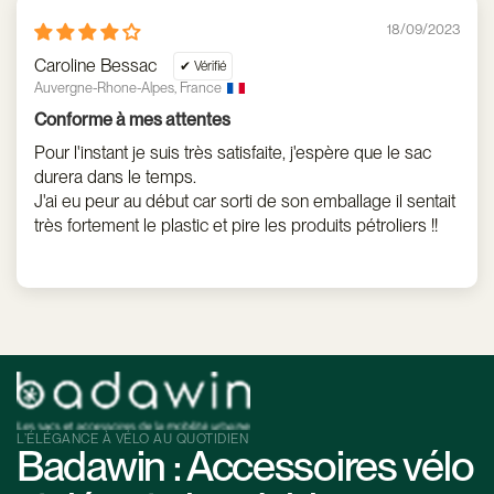
18/09/2023
Caroline Bessac
Auvergne-Rhone-Alpes, France
Conforme à mes attentes
Pour l'instant je suis très satisfaite, j'espère que le sac
durera dans le temps.
J'ai eu peur au début car sorti de son emballage il sentait
très fortement le plastic et pire les produits pétroliers !!
L’ÉLÉGANCE À VÉLO AU QUOTIDIEN
Badawin : Accessoires vélo