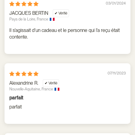
03/01/2024
JACQUES BERTIN
Pays de la Loire, France
Il s'agissait d'un cadeau et le personne qui l'a reçu était
contente.
07/11/2023
Alexandrine R.
Nouvelle-Aquitaine, France
parfait
parfait