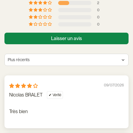
2
0
0
0
Laisser un avis
Sort by
09/07/2026
Nicolas BRALET
Très bien