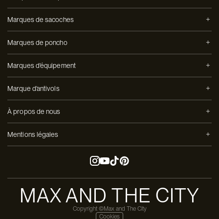
Marques de sacoches
Marques de poncho
Marques d'équipement
Marque d'antivols
À propos de nous
Mentions légales
MAX AND THE CITY
Copyright ©Max and The City
Cookies