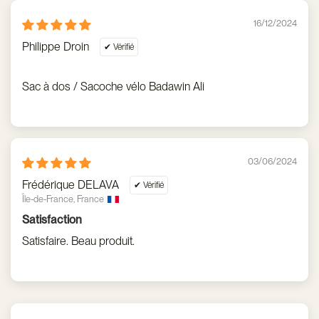
16/12/2024
Philippe Droin
Sac à dos / Sacoche vélo Badawin Ali
03/06/2024
Frédérique DELAVA
Île-de-France, France
Satisfaction
Satisfaire. Beau produit.