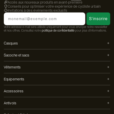
Accès aux nouveaux produits en avant-première
Conseils pour optimiser votre expérience de cycliste urbain
Invitations à des événements exclusifs
Email
S'inscrire
Votre adresse e-mail sera utilisée uniquement pour vous envoyer notre newsletter
et nos offres. Consultez notre
politique de confidentialité
pour plus d'informations.
Casques
Sacoche et sacs
Vêtements
Equipements
Accessoires
Antivols