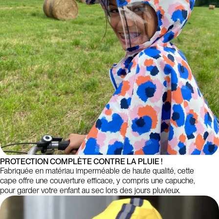
PROTECTION COMPLÈTE CONTRE LA PLUIE !
Fabriquée en matériau imperméable de haute qualité, cette
cape offre une couverture efficace, y compris une capuche,
pour garder votre enfant au sec lors des jours pluvieux.