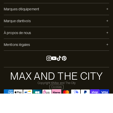
Marques d'équipement
Marque d'antivols
À propos de nous
Mentions légales
MAX AND THE CITY
Copyright ©Max and The City
Cookies
Payer en 3 versements avec
Design & dev by
Moon-Moon