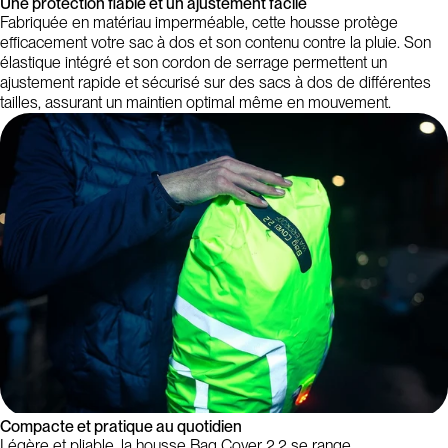
Une protection fiable et un ajustement facile
Fabriquée en matériau imperméable, cette housse protège
efficacement votre sac à dos et son contenu contre la pluie. Son
élastique intégré et son cordon de serrage permettent un
ajustement rapide et sécurisé sur des sacs à dos de différentes
tailles, assurant un maintien optimal même en mouvement.
Compacte et pratique au quotidien
Légère et pliable, la housse Bag Cover 2.2 se range