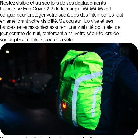
Restez visible et au sec lors de vos déplacements
La housse Bag Cover 2.2 de la marque WOWOW est
conçue pour protéger votre sac à dos des intempéries tout
en améliorant votre visibilité. Sa couleur fluo vive et ses
bandes réfléchissantes assurent une visibilité optimale, de
jour comme de nuit, renforçant ainsi votre sécurité lors de
vos déplacements à pied ou à vélo.