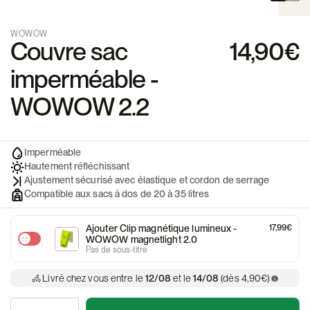
WOWOW
Couvre sac
14,90€
imperméable -
WOWOW 2.2
Imperméable
Hautement réfléchissant
Ajustement sécurisé avec élastique et cordon de serrage
Compatible aux sacs à dos de 20 à 35 litres
Ajouter Clip magnétique lumineux -
17,99€
WOWOW magnetlight 2.0
Pas de sous-titre
Livré chez vous entre le
12/08
et le
14/08
(dès 4,90€)