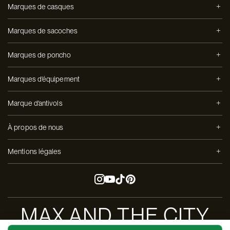
Marques de casques
Marques de sacoches
Marques de poncho
Marques d'équipement
Marque d'antivols
À propos de nous
Mentions légales
MAX AND THE CITY
Copyright ©Max and The City