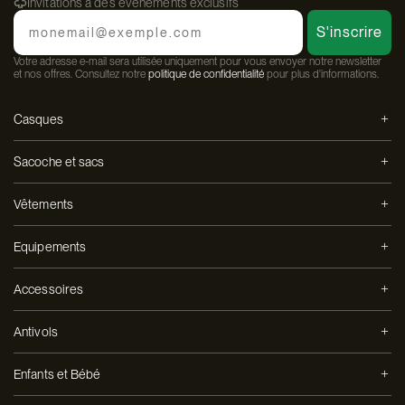
Invitations à des événements exclusifs
Email
S'inscrire
Votre adresse e-mail sera utilisée uniquement pour vous envoyer notre newsletter
et nos offres. Consultez notre
politique de confidentialité
pour plus d'informations.
Casques
Sacoche et sacs
Vêtements
Equipements
Accessoires
Antivols
Enfants et Bébé