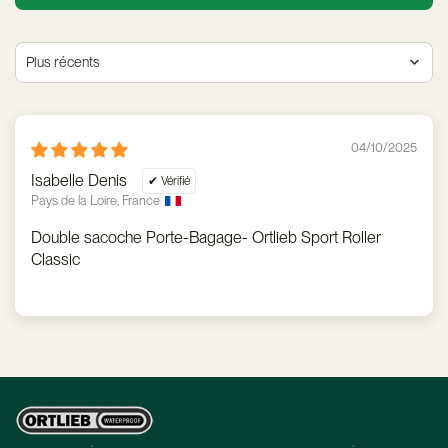
Sort by
04/10/2025
Isabelle Denis
Pays de la Loire, France
Double sacoche Porte-Bagage- Ortlieb Sport Roller
Classic