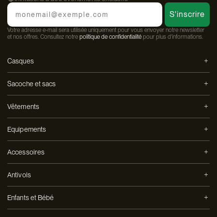
Email
S'inscrire
Votre adresse e-mail sera utilisée uniquement pour vous envoyer notre newsletter
et nos offres. Consultez notre
politique de confidentialité
pour plus d'informations.
Casques
Sacoche et sacs
Vêtements
Equipements
Accessoires
Antivols
Enfants et Bébé