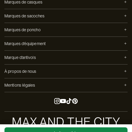
Marques de casques
Marques de sacoches
Marques de poncho
Marques d'équipement
Marque d'antivols
À propos de nous
Mentions légales
MAX AND THE CITY
Copyright ©Max and The City