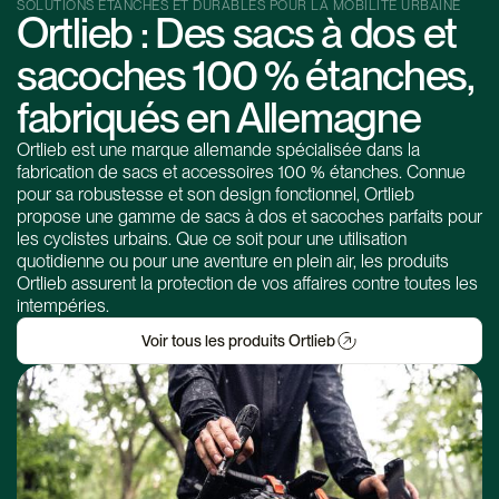
SOLUTIONS ÉTANCHES ET DURABLES POUR LA MOBILITÉ URBAINE
Ortlieb : Des sacs à dos et
sacoches 100 % étanches,
fabriqués en Allemagne
Ortlieb est une marque allemande spécialisée dans la
fabrication de sacs et accessoires 100 % étanches. Connue
pour sa robustesse et son design fonctionnel, Ortlieb
propose une gamme de sacs à dos et sacoches parfaits pour
les cyclistes urbains. Que ce soit pour une utilisation
quotidienne ou pour une aventure en plein air, les produits
Ortlieb assurent la protection de vos affaires contre toutes les
intempéries.
Voir tous les produits Ortlieb