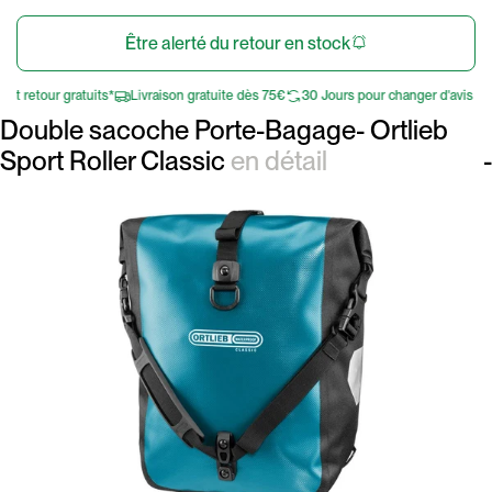
Être alerté du retour en stock
 retour gratuits*
Livraison gratuite dès 75€
30 Jours pour changer d'avis
Éch
Double sacoche Porte-Bagage- Ortlieb
Sport Roller Classic
en détail