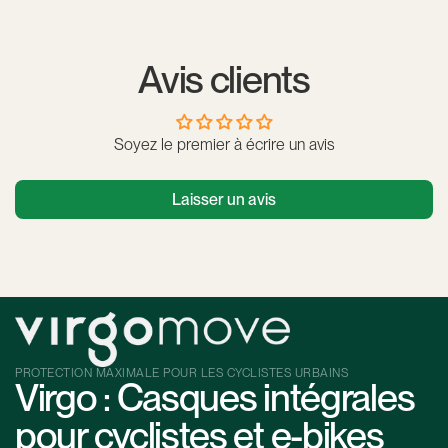
Le MIPS ajoute une protection supplémentaire contre les
impacts multidirectionnels, réduisant ainsi le risque de lésions
cérébrales en cas de chute. Il est particulièrement
Avis clients
recommandé pour les cyclistes réguliers ou pratiquant des
trajets à grande vitesse.
Soyez le premier à écrire un avis
Laisser un avis
PROTECTION MAXIMALE POUR LES CYCLISTES URBAINS
Virgo : Casques intégrales
pour cyclistes et e-bikes