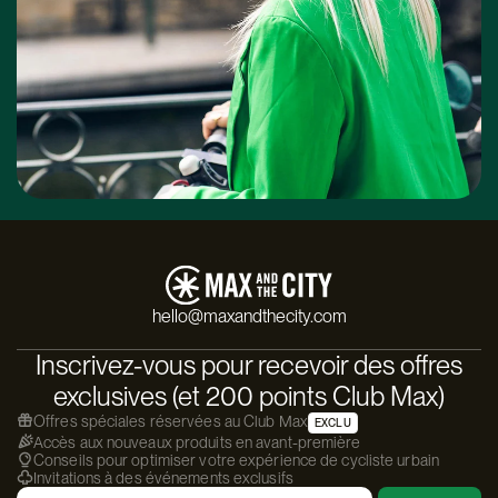
hello@maxandthecity.com
Inscrivez-vous pour recevoir des offres
exclusives (et 200 points Club Max)
Offres spéciales réservées au Club Max
EXCLU
Accès aux nouveaux produits en avant-première
Conseils pour optimiser votre expérience de cycliste urbain
Invitations à des événements exclusifs
Email