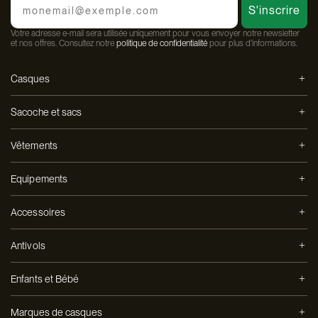
S'inscrire
Votre adresse e-mail sera utilisée uniquement pour vous envoyer notre newsletter
et nos offres. Consultez notre
politique de confidentialité
pour plus d'informations.
Casques
Sacoche et sacs
Vêtements
Equipements
Accessoires
Antivols
Enfants et Bébé
Marques de casques