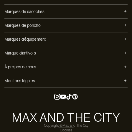
Marques de sacoches
Marques de poncho
Marques d'équipement
Marque d'antivols
À propos de nous
Mentions légales
MAX AND THE CITY
Copyright ©Max and The City
Cookies