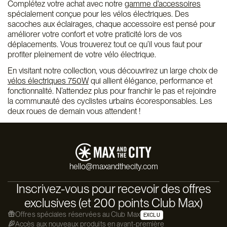
Complétez votre achat avec notre
gamme d'accessoires
spécialement conçue pour les vélos électriques. Des
sacoches aux éclairages, chaque accessoire est pensé pour
améliorer votre confort et votre praticité lors de vos
déplacements. Vous trouverez tout ce qu’il vous faut pour
profiter pleinement de votre vélo électrique.
En visitant notre collection, vous découvrirez un large choix de
vélos électriques 750W
qui allient élégance, performance et
fonctionnalité. N’attendez plus pour franchir le pas et rejoindre
la communauté des cyclistes urbains écoresponsables. Les
deux roues de demain vous attendent !
hello@maxandthecity.com
Inscrivez-vous pour recevoir des offres
exclusives (et 200 points Club Max)
Offres spéciales réservées au Club Max
EXCLU
Accès aux nouveaux produits en avant-première