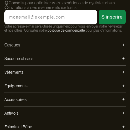
Conseils pour optimiser votre expérience de cycliste urbain
Invitations à des événements exclusifs
Email
S'inscrire
Votre adresse e-mail sera utilisée uniquement pour vous envoyer notre newsletter
et nos offres. Consultez notre
politique de confidentialité
pour plus d'informations.
Casques
Sacoche et sacs
Vêtements
Equipements
Accessoires
Antivols
Enfants et Bébé