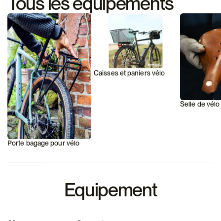
Tous les équipements
Caisses et paniers vélo
Selle de vélo
Porte bagage pour vélo
Equipement