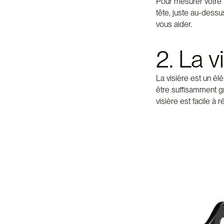
Pour mesurer votre t
tête, juste au-dessus
vous aider.
2. La v
La visière est un élé
être suffisamment gr
visière est facile à 