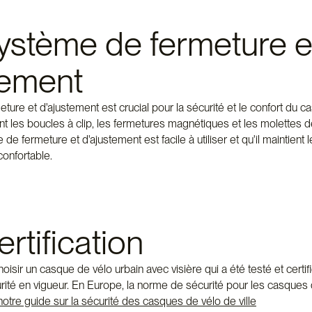
système de fermeture e
tement
ure et d'ajustement est crucial pour la sécurité et le confort du
nt les boucles à clip, les fermetures magnétiques et les molettes 
de fermeture et d'ajustement est facile à utiliser et qu'il maintient
confortable.
ertification
choisir un casque de vélo urbain avec visière qui a été testé et certi
ité en vigueur. En Europe, la norme de sécurité pour les casques 
notre guide sur la sécurité des casques de vélo de ville