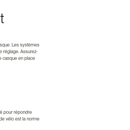
t
 casque. Les systèmes
de réglage. Assurez-
 le casque en place
fié pour répondre
de vélo est la norme