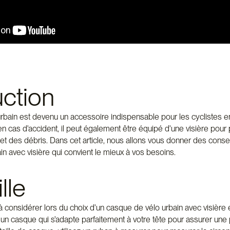
uction
bain est devenu un accessoire indispensable pour les cyclistes en 
en cas d'accident, il peut également être équipé d'une visière pour
e et des débris. Dans cet article, nous allons vous donner des consei
n avec visière qui convient le mieux à vos besoins.
ille
considérer lors du choix d'un casque de vélo urbain avec visière est 
 un casque qui s'adapte parfaitement à votre tête pour assurer une 