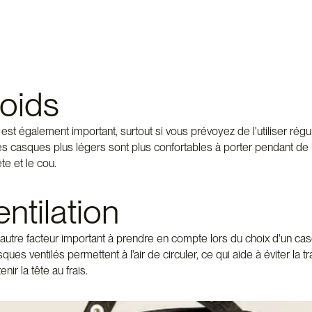
poids
st également important, surtout si vous prévoyez de l'utiliser rég
Les casques plus légers sont plus confortables à porter pendant de
ête et le cou.
entilation
n autre facteur important à prendre en compte lors du choix d'un ca
ques ventilés permettent à l'air de circuler, ce qui aide à éviter la tr
nir la tête au frais.