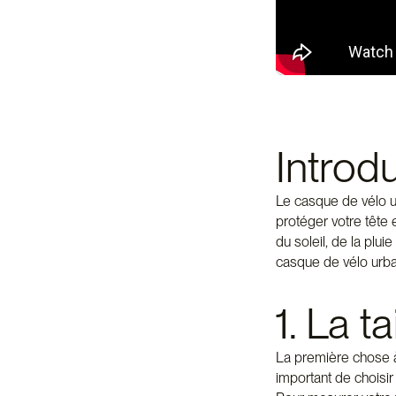
Introd
Le casque de vélo ur
protéger votre tête 
du soleil, de la plui
casque de vélo urbai
1. La ta
La première chose à 
important de choisir