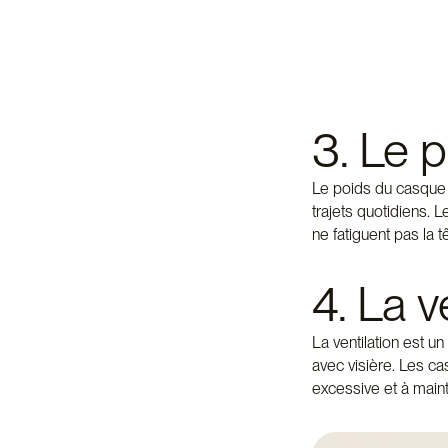
3. Le 
Le poids du casque e
trajets quotidiens. 
ne fatiguent pas la t
4. La v
La ventilation est u
avec visière. Les cas
excessive et à mainte