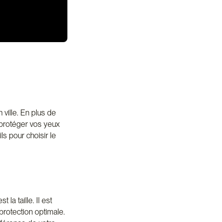
ville. En plus de
 protéger vos yeux
ls pour choisir le
la taille. Il est
protection optimale.