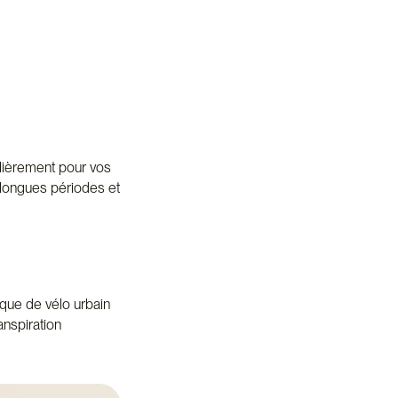
ulièrement pour vos
 longues périodes et
sque de vélo urbain
anspiration